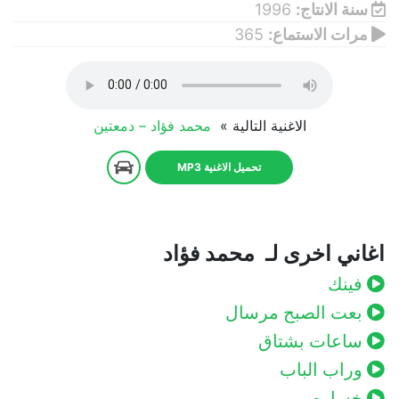
سنة الانتاج:
1996
مرات الاستماع:
365
الاغنية التالية »
محمد فؤاد – دمعتين
تحميل الاغنية MP3
اغاني اخرى لـ محمد فؤاد
فينك
بعت الصبح مرسال
ساعات بشتاق
وراب الباب
خساره