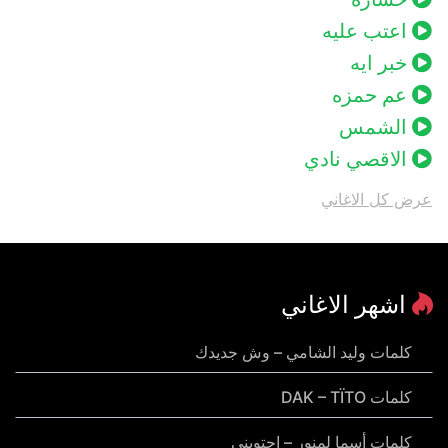
اعتب عليه
خبر ايه
عم حمزه
الشمس
الاقصي نادي
عرض كل الاغاني
اشهر الاغاني
كلمات وليد الشامي – وش جديدك
كلمات DAK – TÏTO
كلمات أسما لمنور – احتويني