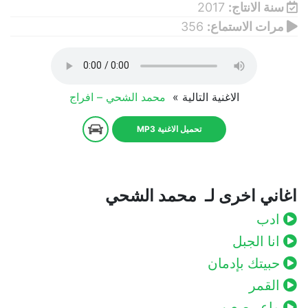
سنة الانتاج:
2017
مرات الاستماع:
356
الاغنية التالية »
محمد الشحي – افراج
تحميل الاغنية MP3
اغاني اخرى لـ محمد الشحي
ادب
انا الجبل
حبيتك بإدمان
القمر
واعر صعيب