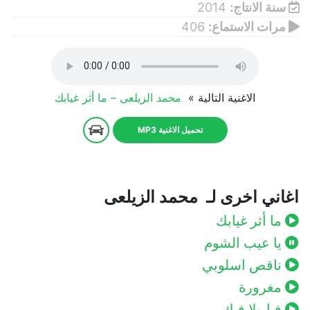
سنة الانتاج:
2014
مرات الاستماع:
406
الاغنية التالية »
محمد الزيلعى – ما أثر غيابك
تحميل الاغنية MP3
اغاني اخرى لـ محمد الزيلعى
ما أثر غيابك
يا عيب الشوم
ناقص اسلوبي
مغرورة
فيا ولا فيك