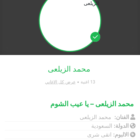
محمد الزيلعى
13 اغنية •
عرض كل الاغاني
محمد الزيلعى – يا عيب الشوم
الفنان:
محمد الزيلعى
الدولة:
السعودية
الالبوم:
اتقى شرى