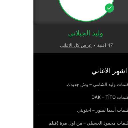
وليد الجيلاني
47 اغنية •
عرض كل الاغاني
اشهر الاغاني
لمات وليد الشامي – وش جديدك
مات DAK – TÏTO
لمات أسما لمنور – احتويني
لمات محمود العسيلي – من اول مرة (فيلم