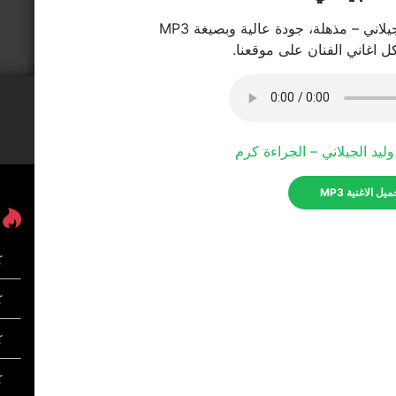
لاني – مذهلة، جودة عالية وبصيغة MP3
كل اغاني الفنان على موقعنا.
ليد الجيلاني – الجراءة كرم
يل الاغنية MP3
ك
كل
ك
ك