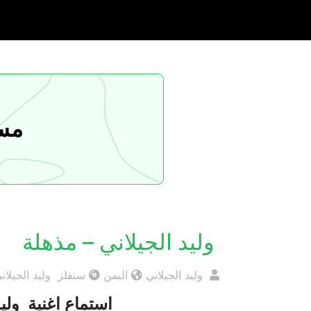
مسا
وليد الجيلاني – مذهلة
وليد الجيلاني
اليمن
سنقلز وليد الجيلان
استماع اغنية وليد 