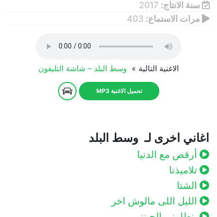
سنة الانتاج:
2017
مرات الاستماع:
403
الاغنية التالية »
وسط البلد – شاشة التليفون
تحميل الاغنية MP3
اغاني اخرى لـ وسط البلد
أرقص مع الدنيا
تلاميذنا
الشتا
الليل اللى مالوش اخر
بنطلونى الجينز