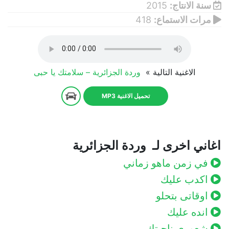
سنة الانتاج:
2015
مرات الاستماع:
418
الاغنية التالية »
وردة الجزائرية – سلامتك يا حبى
تحميل الاغنية MP3
اغاني اخرى لـ وردة الجزائرية
في زمن ماهو زماني
اكدب عليك
اوقاتى بتحلو
انده عليك
شعورى ناحيتك