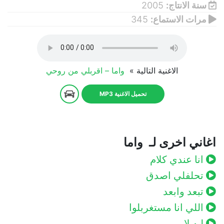
سنة الانتاج:
2005
مرات الاستماع:
345
الاغنية التالية »
واما – اقربلي من روحي
تحميل الاغنية MP3
اغاني اخرى لـ واما
انا عندي كلام
تحلفلي اصدق
تبعد وابعد
اللي انا مستغربلوا
ليه لا