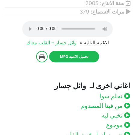
سنة الانتاج:
2005
مرات الاستماع:
379
الاغنية التالية »
وائل جسار – القلب معاك
تحميل الاغنية MP3
اغاني اخرى لـ وائل جسار
نحلم سوا
من فينا المصدوم
نخبي ليه
موجوع
تتر مسلسل قوت القلوب