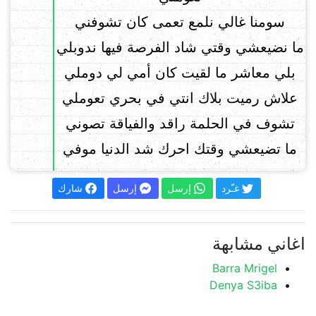
سومنا غالي نلمع تعمى كان تشوفني
ما نضيعشي وقتي شاد الفرصة فيها ندوبلي
بلي معاشر ما لقيت كان أمي لي دوملي
علاش رميت بلاك انتي في بحري تعوملي
تشوف في الحلمة راقد والفياقة تصوني
ما تضيعشي وقتك احرك شد الدنيا موفي
غـّرد
إرسل
إرسل
شارك
اغاني مشابهة
Barra Mrigel
Denya S3iba