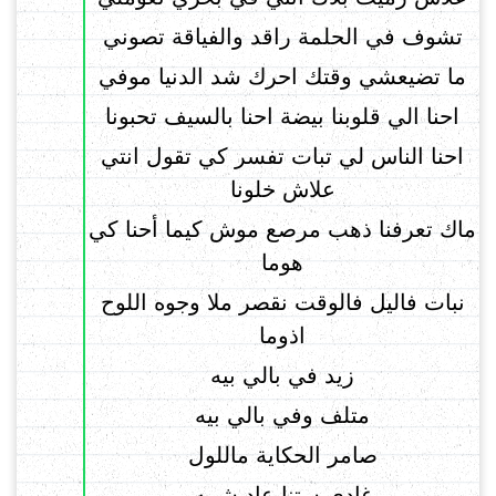
تشوف في الحلمة راقد والفياقة تصوني
ما تضيعشي وقتك احرك شد الدنيا موفي
احنا الي قلوبنا بيضة احنا بالسيف تحبونا
احنا الناس لي تبات تفسر كي تقول انتي
علاش خلونا
ماك تعرفنا ذهب مرصع موش كيما أحنا كي
هوما
نبات فاليل فالوقت نقصر ملا وجوه اللوح
اذوما
زيد في بالي بيه
متلف وفي بالي بيه
صامر الحكاية ماللول
غادي ستنا عاد شبيه