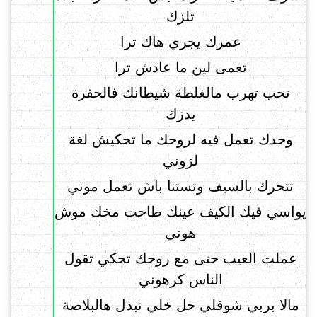
تلزك
عمرك يجري هاك ترا
تعمى لين ما عادش ترا
تحب تهرب مالغلطة شيطانك فالحفرة
يدزك
وحدك تعمل فيه لروحك ما تحكيش لغة
لزوني
تتحرك بالسيف وتستنا باش تعمل موني
يواسي فيك الكيف عينك طاحت مخك موش
هوني
عملت العيب حتى مع روحك تحكي تقول
الناس كرهوني
مالا بربي شوفلي حل خلي نبدل هالبلاصة