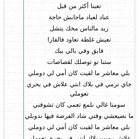
تعبنا أكثر من قبل
عناد لعباد ماجابش حاجة
زيد مالناس مخك يتشل
تعيش غلطة تعاود فالفازا
فايق وفي بالي بيك
ستنا تو توصلك لقصاصات
بلي معاشر ما لقيت كان أمي لي دوملي
جاي ترمي في بلاك انتي علاش في بحري
تعوملي
سومنا غالي نلمع تعمى كان تشوفني
ما نضيعشي وقتي شاد الفرصة فيها ندوبلي
بلي معاشر ما لقيت كان أمي لي دوملي
علاش رميت بلاك انتي في بحري تعوملي