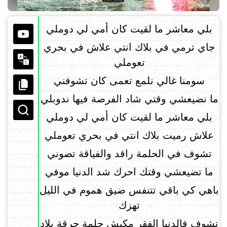
بلي معاشر ما لقيت كان أمي لي دوملي
جاي ترمي في بلاك انتي علاش في بحري
تعوملي
سومنا غالي نلمع تعمى كان تشوفني
ما نضيعشي وقتي شاد الفرصة فيها ندوبلي
بلي معاشر ما لقيت كان أمي لي دوملي
علاش رميت بلاك انتي في بحري تعوملي
تشوف في الحلمة راقد والفياقة تصوني
ما تضيعشي وقتك احرك شد الدنيا موفي
باهي كي باقي تتنفس ضيق هموم في الليل
تهزك
تشوف فالدنيا الفقر مكبش حلمة حرقة بلاد