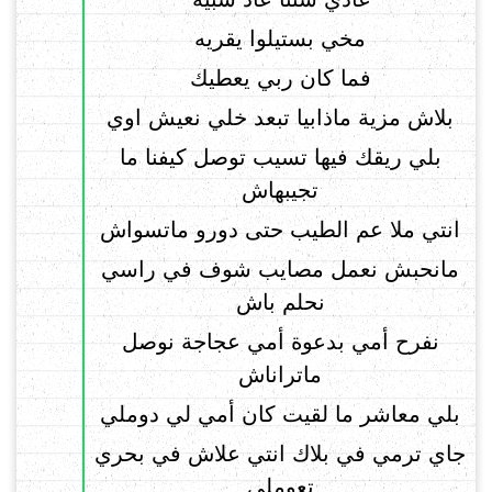
مخي بستيلوا يقريه
فما كان ربي يعطيك
بلاش مزية ماذابيا تبعد خلي نعيش اوي
بلي ريقك فيها تسيب توصل كيفنا ما
تجيبهاش
انتي ملا عم الطيب حتى دورو ماتسواش
مانحبش نعمل مصايب شوف في راسي
نحلم باش
نفرح أمي بدعوة أمي عجاجة نوصل
ماتراناش
بلي معاشر ما لقيت كان أمي لي دوملي
جاي ترمي في بلاك انتي علاش في بحري
تعوملي