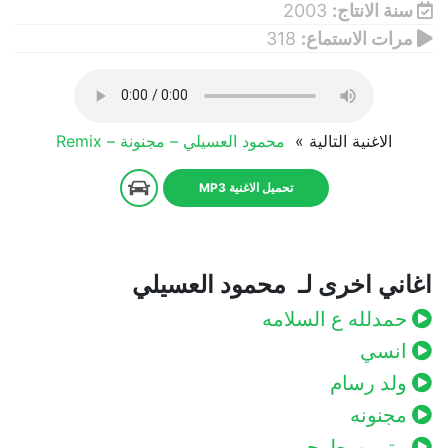
سنة الانتاج:
2003
مرات الاستماع:
318
الاغنية التالية »
محمود العسيلي – مجنونة – Remix
تحميل الاغنية MP3
اغاني اخرى لـ محمود العسيلي
حمدلله ع السلامه
انسي
ولد رسام
مجنونه
بيتي ومطرحي