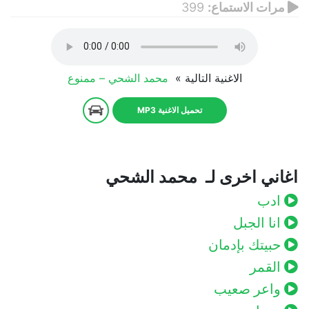
مرات الاستماع:
399
الاغنية التالية »
محمد الشحي – ممنوع
تحميل الاغنية MP3
اغاني اخرى لـ محمد الشحي
ادب
انا الجبل
حبيتك بإدمان
القمر
واعر صعيب