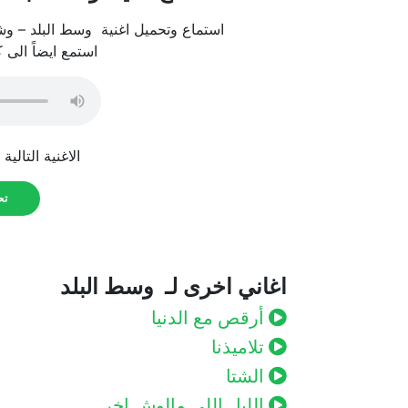
استماع وتحميل اغنية وسط البلد – وش
استمع ايضاً الى 
الاغنية التالية
تحم
اغاني اخرى لـ وسط البلد
أرقص مع الدنيا
تلاميذنا
الشتا
الليل اللى مالوش اخر